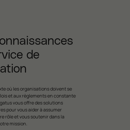
onnaissances
rvice de
ation
te où les organisations doivent se
lois et aux règlements en constante
gatus vous offre des solutions
s pour vous aider à assumer
e rôle et vous soutenir dans la
votre mission.