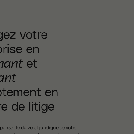
gez votre
prise en
nant
et
ant
tement en
e de litige
ponsable du volet juridique de votre