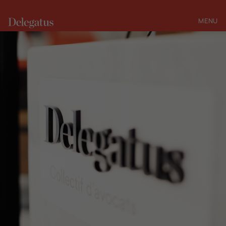
MENU
FERMER