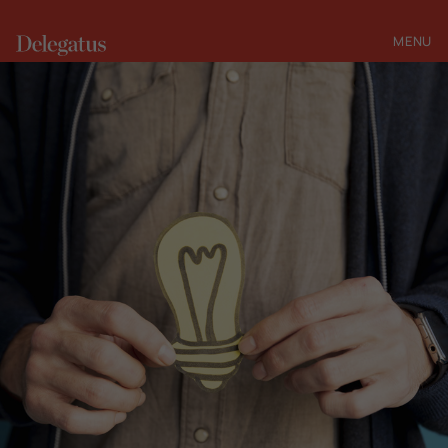
MENU
FERMER