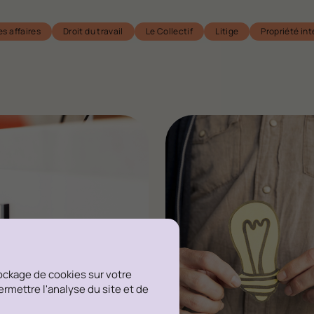
es affaires
Droit du travail
Le Collectif
Litige
Propriété int
tockage de cookies sur votre
permettre l'analyse du site et de